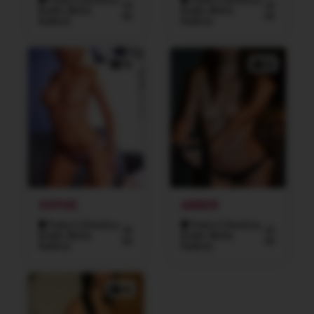
Praha 5 (Smíchov,
Praha 5 (Smíchov,
32
25
Košíře, Motol,
Košíře, Motol,
let
let
Radlice)
Radlice)
3x
5x
SOPHIE
AMBER
Praha 5 (Smíchov,
Praha 5 (Smíchov,
26
22
Košíře, Motol,
Košíře, Motol,
let
let
Radlice)
Radlice)
4x