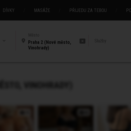
DÍVKY
/
MASÁŽE
/
PŘIJEDU ZA TEBOU
/
PO
Služby
Praha 2 (Nové město,
Vinohrady)
ĚSTO, VINOHRADY)
7x
4x